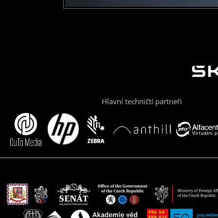
Hlavní techničtí partneři