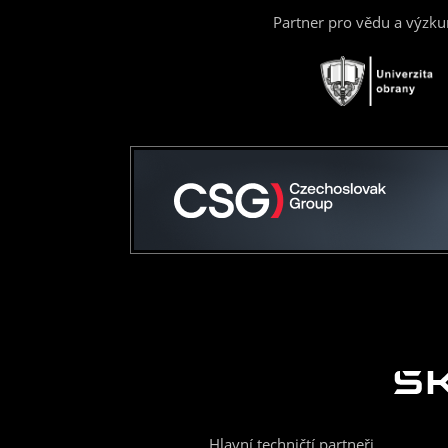
Partner pro vědu a výzk
Hlavní techničtí partneři