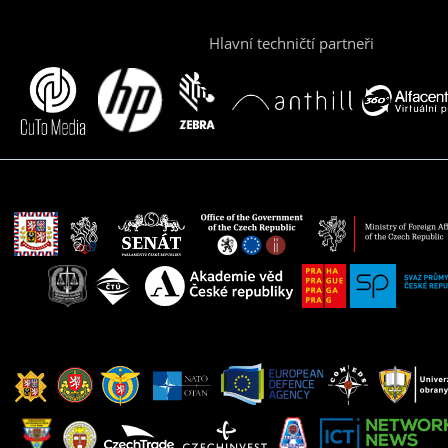
Hlavní techničtí partneři