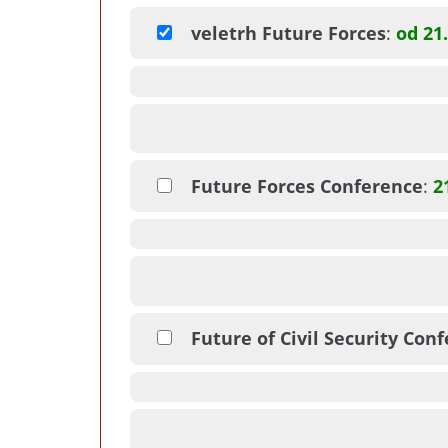
veletrh Future Forces
:
od 21.
Future Forces Conference
:
2
Future of Civil Security Con