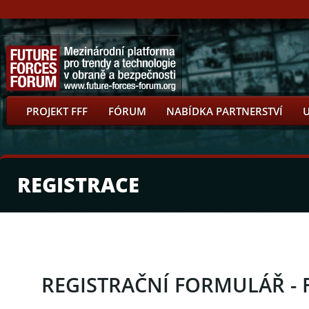
PROJEKT FFF
FÓRUM
NABÍDKA PARTNERSTVÍ
REGISTRACE
REGISTRAČNÍ FORMULÁŘ - F