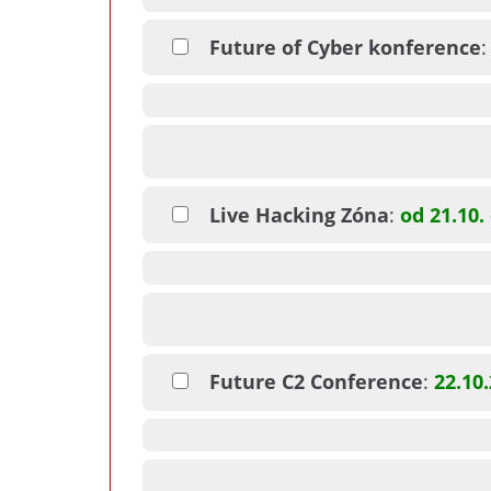
Future of Cyber konference
Live Hacking Zóna
:
od 21.10.
Future C2 Conference
:
22.10