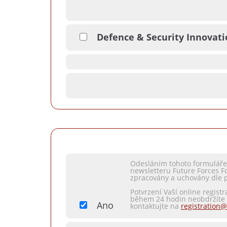
Defence & Security Innovat
Odesláním tohoto formuláře 
newsletteru Future Forces F
zpracovány a uchovány dle 
Potvrzení Vaší online regist
během 24 hodin neobdržíte t
Ano
kontaktujte na
registration@