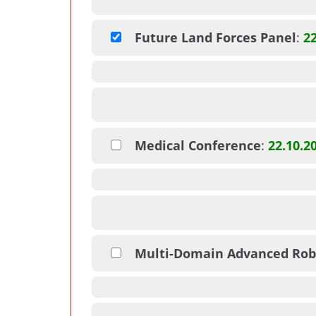
Future Land Forces Panel
:
22
Medical Conference
:
22.10.2
Multi-Domain Advanced Rob