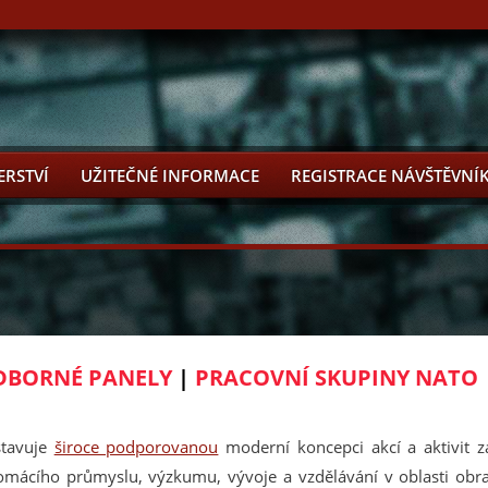
ERSTVÍ
UŽITEČNÉ INFORMACE
REGISTRACE NÁVŠTĚVNÍ
BORNÉ PANELY
|
PRACOVNÍ SKUPINY NATO
stavuje
široce podporovanou
moderní koncepci akcí a aktivit
omácího průmyslu, výzkumu, vývoje a vzdělávání v oblasti obra