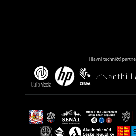
Hlavní techničtí partne