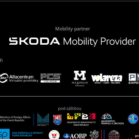
Mobility partner
ři
pod záštitou