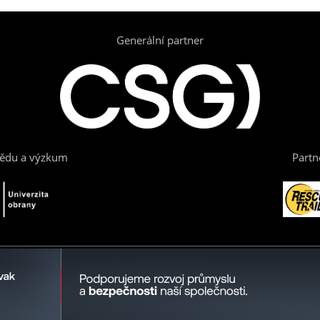
Generální partner
vědu a výzkum
Partn