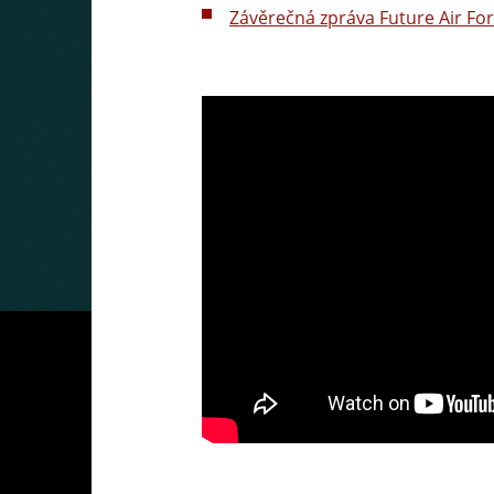
Závěrečná zpráva Future Air Fo