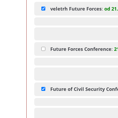
veletrh Future Forces
:
od 21.
Future Forces Conference
:
2
Future of Civil Security Con