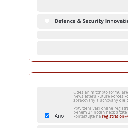
Defence & Security Innovat
Odesláním tohoto formuláře 
newsletteru Future Forces F
zpracovány a uchovány dle 
Potvrzení Vaší online regist
během 24 hodin neobdržíte t
Ano
kontaktujte na
registration@