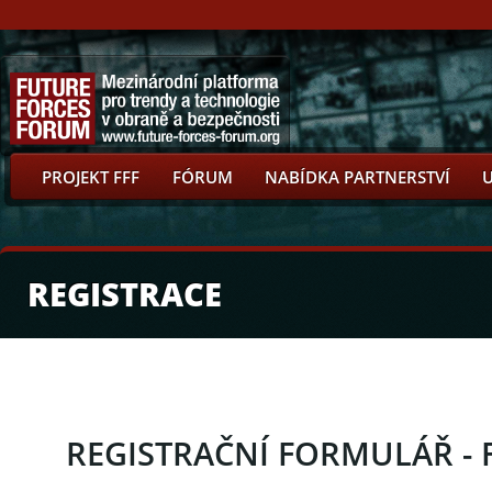
PROJEKT FFF
FÓRUM
NABÍDKA PARTNERSTVÍ
REGISTRACE
REGISTRAČNÍ FORMULÁŘ - F