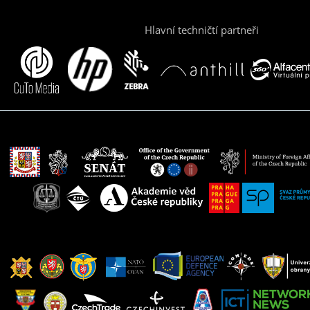
Hlavní techničtí partneři