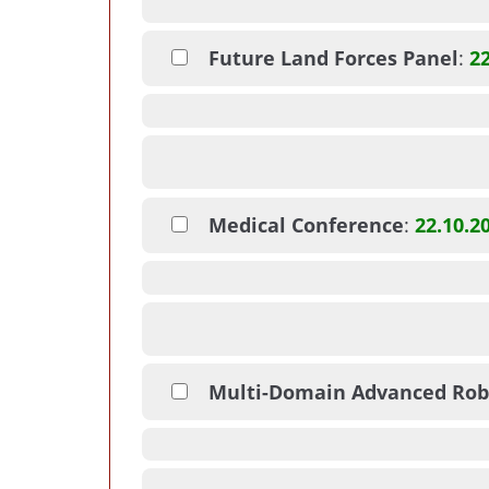
Future Land Forces Panel
:
22
Medical Conference
:
22.10.2
Multi-Domain Advanced Rob