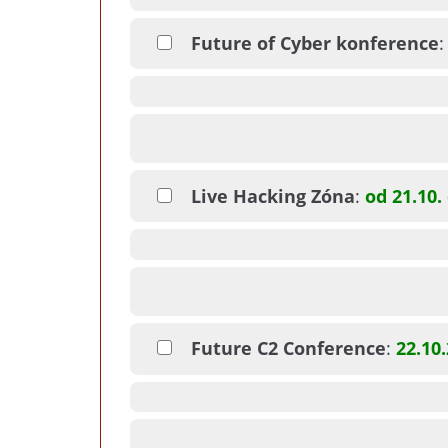
Future of Cyber konference
Live Hacking Zóna
:
od 21.10.
Future C2 Conference
:
22.10