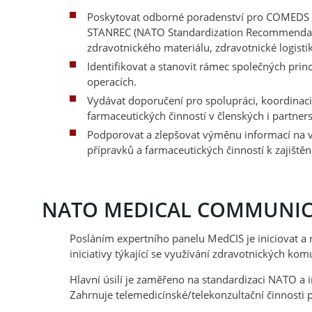
Poskytovat odborné poradenství pro COMEDS v
STANREC (NATO Standardization Recommendati
zdravotnického materiálu, zdravotnické logisti
Identifikovat a stanovit rámec společných prin
operacích.
Vydávat doporučení pro spolupráci, koordinaci, 
farmaceutických činností v členských i partn
Podporovat a zlepšovat výměnu informací na v
přípravků a farmaceutických činností k zajiště
NATO MEDICAL COMMUNICA
Posláním expertního panelu MedCIS je iniciovat a r
iniciativy týkající se využívání zdravotnických k
Hlavní úsilí je zaměřeno na standardizaci NATO a
Zahrnuje telemedicínské/telekonzultační činnosti p