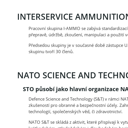
INTERSERVICE AMMUNITIO
Pracovní skupina I-AMMO se zabývá standardizací s
přepravě, údržbě, zkoušení, manipulaci a použití 
Předsedou skupiny je v současné době zástupce 
skupinu tvoří 30 členů.
NATO SCIENCE AND TECHN
STO působí jako hlavní organizace N
Defence Science and Technology (S&T) v rámci NATO 
zkušeností pro obranné a bezpečnostní účely. Zahr
technologií, společenských věd, či zdravotnictví.
NATO S&T se skládá z aktivit, které přispívají k v