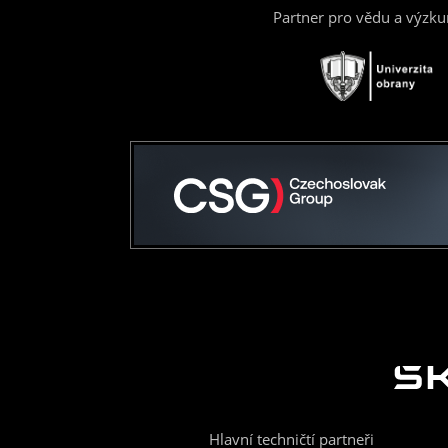
Partner pro vědu a výzk
Hlavní techničtí partneři