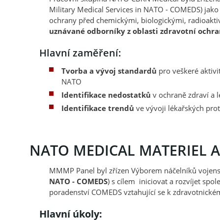
Military Medical Services in NATO - COMEDS) jako 
ochrany před chemickými, biologickými, radioakt
uznávané odborníky z oblasti zdravotní ochra
Hlavní zaměření:
Tvorba a vývoj standardů
pro veškeré aktivi
NATO
Identifikace nedostatků
v ochraně zdraví a 
Identifikace trendů
ve vývoji lékařských prot
NATO MEDICAL MATERIEL 
MMMP Panel byl zřízen Výborem náčelníků vojensk
NATO - COMEDS
) s cílem iniciovat a rozvíjet sp
poradenství COMEDS vztahující se k zdravotnickému
Hlavní úkoly: