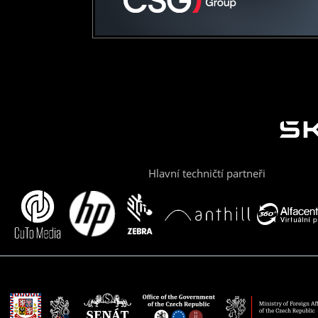
Hlavní techničtí partneři