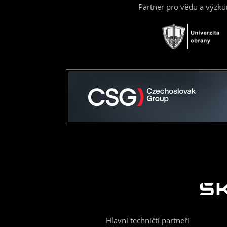
Partner pro vědu a výzk
Hlavní techničtí partneři