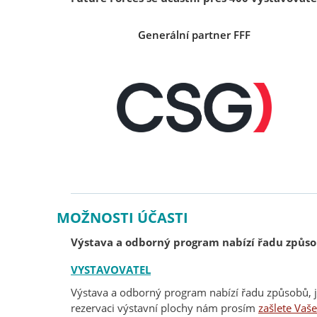
Generální partner FFF
MOŽNOSTI ÚČASTI
Výstava a odborný program nabízí řadu způsob
VYSTAVOVATEL
Výstava a odborný program nabízí řadu způsobů, ja
rezervaci výstavní plochy nám prosím
zašlete Vaš