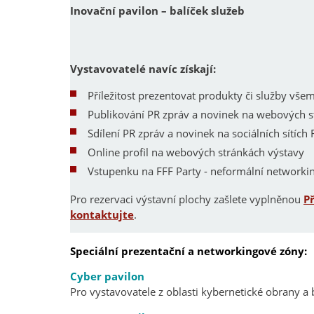
Inovační pavilon – balíček služeb
Vystavovatelé navíc získají:
Příležitost prezentovat produkty či služby vš
Publikování PR zpráv a novinek na webových 
Sdílení PR zpráv a novinek na sociálních sítích 
Online profil na webových stránkách výstavy
Vstupenku na FFF Party - neformální networkin
Pro rezervaci výstavní plochy zašlete vyplněnou
P
kontaktujte
.
Speciální prezentační a networkingové zóny:
Cyber pavilon
Pro vystavovatele z oblasti kybernetické obrany a