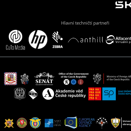
Hlavní techničtí partneři