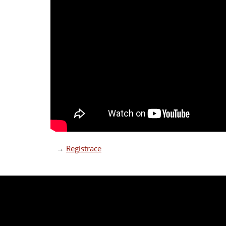
→
Registrace