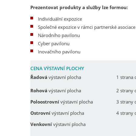
Prezentovat produkty a služby lze formou:
Individuální expozice
Společné expozice v rámci partnerské asociace 
Národního pavilonu
Cyber pavilonu
Inovačního pavilonu
CENA VÝSTAVNÍ PLOCHY
Řadová
výstavní plocha
1 strana 
Rohová
výstavní plocha
2 strany 
Poloostrovní
výstavní plocha
3 strany 
Ostrovní
výstavní plocha
4 strany 
Venkovní
výstavní plocha