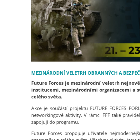
MEZINÁRODNÍ VELETRH OBRANNÝCH A BEZPE
Future Forces je mezinárodní veletrh nejnově
institucemi, mezinárodními organizacemi a st
celého světa.
Akce je součástí projektu FUTURE FORCES FORUM,
networkingové aktivity. V rámci FFF také pravidel
zapojují do programu.
Future Forces propojuje uživatele nejmodernějš