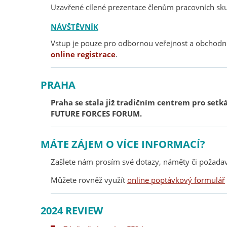
Uzavřené cílené prezentace členům pracovních sku
NÁVŠTĚVNÍK
Vstup je pouze pro odbornou veřejnost a obchodní
online registrace
.
PRAHA
Praha se stala již tradičním centrem pro set
FUTURE FORCES FORUM.
MÁTE ZÁJEM O VÍCE INFORMACÍ?
Zašlete nám prosím své dotazy, náměty či požada
Můžete rovněž využít
online poptávkový formulář
2024 REVIEW