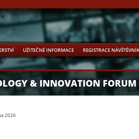
ERSTVÍ
UŽITEČNÉ INFORMACE
REGISTRACE NÁVŠTĚVNÍ
OLOGY & INNOVATION FORUM
jna 2026