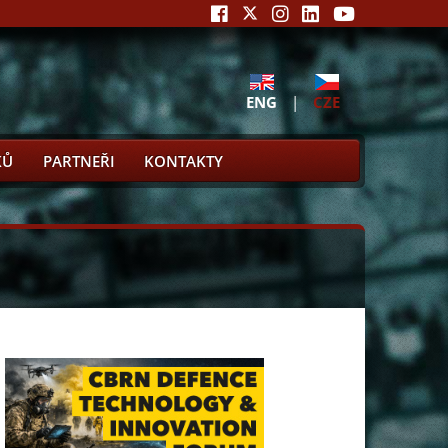
ENG
|
CZE
KŮ
PARTNEŘI
KONTAKTY