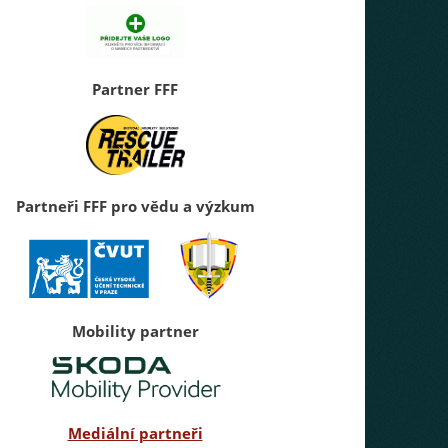
Partner FFF
Partneři FFF pro vědu a výzkum
Mobility partner
Mediální partneři