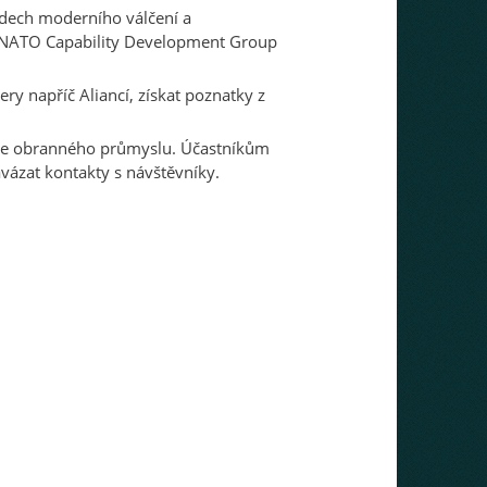
adech moderního válčení a
 NATO Capability Development Group
y napříč Aliancí, získat poznatky z
ogie obranného průmyslu. Účastníkům
vázat kontakty s návštěvníky.